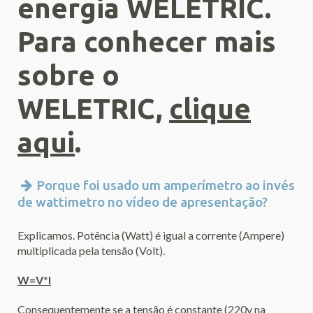
energia WELETRIC.
Para conhecer mais
sobre o
WELETRIC,
clique
aqui
.
Porque foi usado um amperímetro ao invés
de wattimetro no vídeo de apresentação?
Explicamos. Potência (Watt) é igual a corrente (Ampere)
multiplicada pela tensão (Volt).
W=V*I
Consequentemente se a tensão é constante (220v na